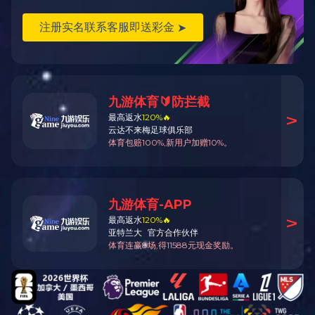
闻
党群动态
新闻中心
党群建设


党群建设
党群动态
党史学习教育
两学一做学习教育
2024全国两会
清风廉洁