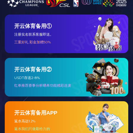
中央八项规定精神
党群建设
招标信息


招标信息
辽宁省招标投标监管网
辽宁政府采购网
辽宁工程招投标信息网
招标信息
政策法规
