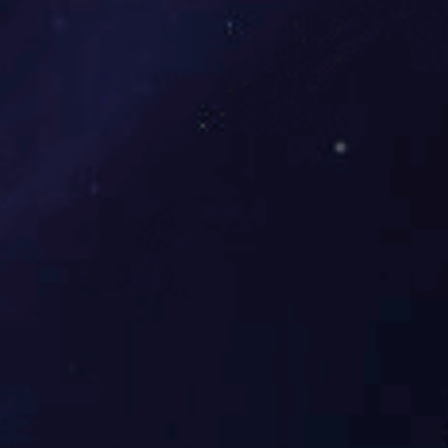
作者：
开云网页版·官方版在线登入_开云(中国)
来源：
开云网页版·官方版在线登入_开云(中国)
发布时间：
2025-06-06
访问量：
【概要描述】
——辽宁省建设科学研究院有限责任开云网页版
·官方版在线登入_开云(中国)来访交流
为加强业务交流与合作，共同推动行业发展，6月6日，辽宁
省建设科学研究院有限责任开云网页版·官方版在线登入_开云
(中国)总经理金华、副总经理鞠栋岳、科技部部长王庆辉、经
营部部长唐昕昕等一行到访开云网页版·官方版在线登入_开云
(中国)开展交流座谈活动。开云网页版·官方版在线登入_开云
(中国)总经理李刚、副总经理李乾坤及相关部门负责人接待并
参与座谈。
座谈会上，李刚总经理对省建设科学研究院有限责任开云网
页版·官方版在线登入_开云(中国)调研组的到来表示热烈欢
迎，并详细介绍了开云网页版·官方版在线登入_开云(中国)的