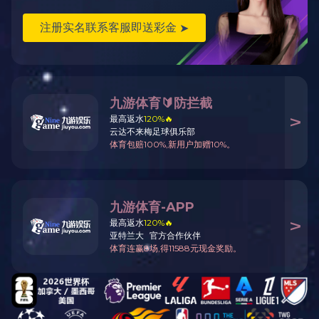
闻
党群动态
新闻中心
党群建设


党群建设
党群动态
党史学习教育
两学一做学习教育
2024全国两会
清风廉洁