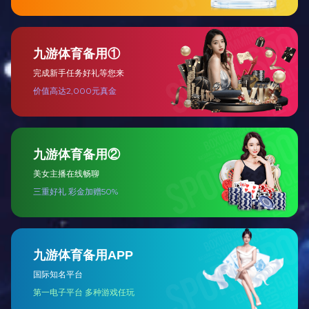

政策法规
国家法规
省内法规
部门规章
兄弟省市
政策法规
联系我们


党群建设