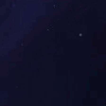
分类：
党建风采
作者：
开云网页版·官方版在线登入_开云(中国)
来源：
开云网页版·官方版在线登入_开云(中国)
发布时间：
2025-06-18
访问量：
【概要描述】
商务部、国家发展改革委联合发布的《餐饮
业促进和经营管理办法》6月15日起实施，其中突出细化了反
食品浪费有关要求。比如，落实反食品浪费法规定要求，明确
餐饮服务经营者在食材管理、引导提醒、餐食及服务提供等方
面以及团餐和宴席服务、自助餐服务、外卖服务等场景的反食
品浪费要求；从优化用餐需求分析、充实菜单信息、配备公勺
公筷、提供打包服务、给予光盘奖励等方面鼓励和引导餐饮服
务经营者加强反食品浪费工作；增加行业协会在制止餐饮浪费
方面的有关要求，等等。这凸显了反对浪费要从细小处做起的
理念。
反对浪费、厉行节约绝不是小事。“要保持艰苦奋斗本
色，不丢勤俭节约的传统美德”“过去我们党靠艰苦奋斗、勤俭
节约不断成就伟业，现在我们仍然要用这样的思想来指导工