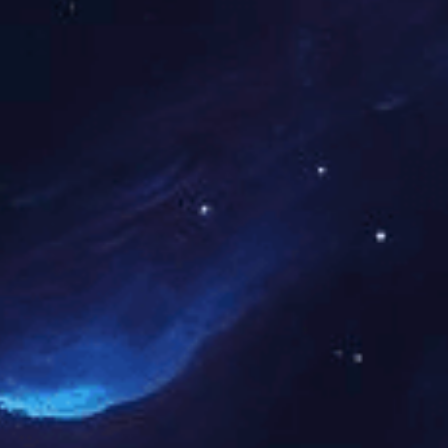
开云网页版·官方版在线登入_开云(中国)要闻
党群动态
两阶段招标中设计单位可以参
分类：
招标实务
作者：
来源：
发布时间：
2013-05-13
访问量：
【概要描述】
问： 某工程采用两阶段招标方式，先确定设计
投标后，要求参加施工投标。按照七部委30号令“参加设计及
标单位，理由是根据八部委推行的设计施工总承包模式，不让
两阶段招标中设计单位可以参