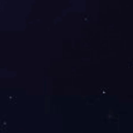
行施工图设计。某设计单位也具备施工资质，在参加设计方案的
承包模式，请问：不让该设计单位参加施工投标，该单位便起诉招
计单位也具备施工资质，在参加设计方案的投标后，要求参加
不让该设计单位参加施工投标，该单位便起诉招标单位，理由是根
务的任何法人及任何附属机构（单位），都无资格参加该招标项
项目已经很熟悉（包括招标文件中列明的和暗含的招标条件）。
只适用施工项目的招标，不适用设计施工总承包项目。