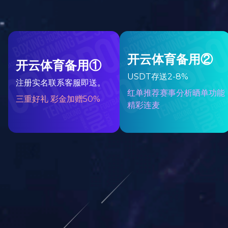
新闻中心
党群建设


党群建设
党群动态
党史学习教育
两学一做学习教育
2024全国两会
清风廉洁
中央八项规定精神